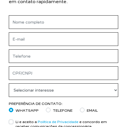
em contato rapidamente.
PREFERÊNCIA DE CONTATO:
WHATSAPP
TELEFONE
EMAIL
Li e aceito a
Política de Privacidade
e concordo em
receber comunicações da concessionária.