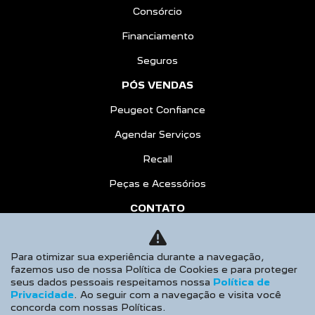
Consórcio
Financiamento
Seguros
PÓS VENDAS
Peugeot Confiance
Agendar Serviços
Recall
Peças e Acessórios
CONTATO
Sobre Nós
Para otimizar sua experiência durante a navegação,
Fale Conosco
fazemos uso de nossa Política de Cookies e para proteger
Agende um Emotion Drive
seus dados pessoais respeitamos nossa
Política de
Privacidade
. Ao seguir com a navegação e visita você
Trabalhe Conosco
concorda com nossas Políticas.