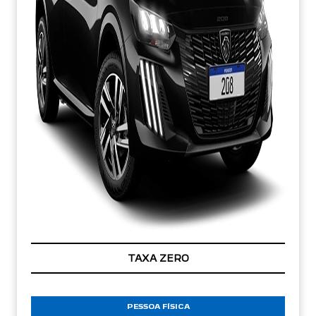
TAXA ZERO
PESSOA FÍSICA