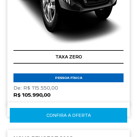
TAXA ZERO
PESSOA FÍSICA
De: R$ 115.550,00
R$ 105.990,00
CONFIRA A OFERTA