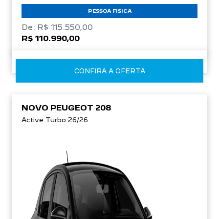
PESSOA FÍSICA
De: R$ 115.550,00
R$ 110.990,00
CONFIRA A OFERTA
NOVO PEUGEOT 208
Active Turbo 26/26