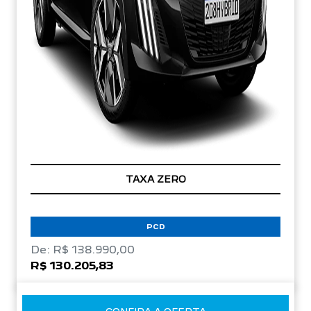
TAXA ZERO
PCD
De: R$ 138.990,00
R$ 130.205,83