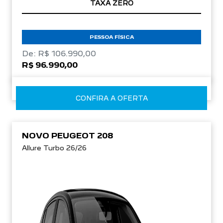
TAXA ZERO
PESSOA FÍSICA
De: R$ 106.990,00
R$ 96.990,00
CONFIRA A OFERTA
NOVO PEUGEOT 208
Allure Turbo 26/26