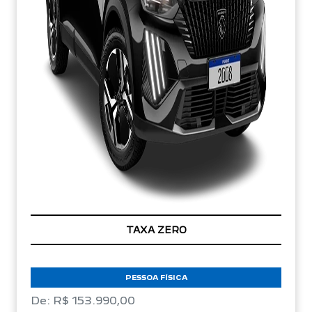
TAXA ZERO
PESSOA FÍSICA
De: R$ 153.990,00