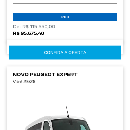
PCD
De: R$ 115.550,00
R$ 95.675,40
CONFIRA A OFERTA
NOVO PEUGEOT EXPERT
Vitré 25/26