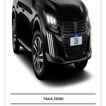
TAXA ZERO