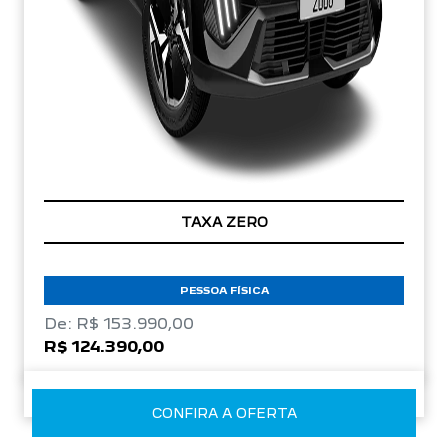
TAXA ZERO
PESSOA FÍSICA
De: R$ 153.990,00
R$ 124.390,00
CONFIRA A OFERTA