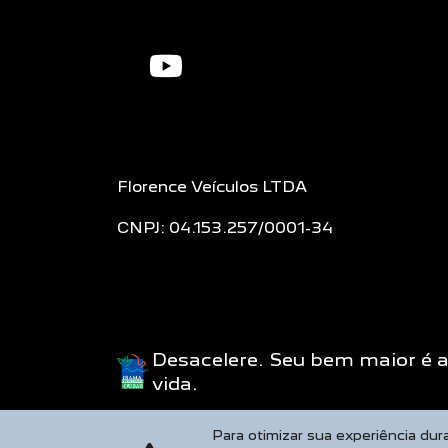
Florence Veículos LTDA
CNPJ: 04.153.257/0001-34
Desacelere. Seu bem maior é 
vida.
Para otimizar sua experiência du