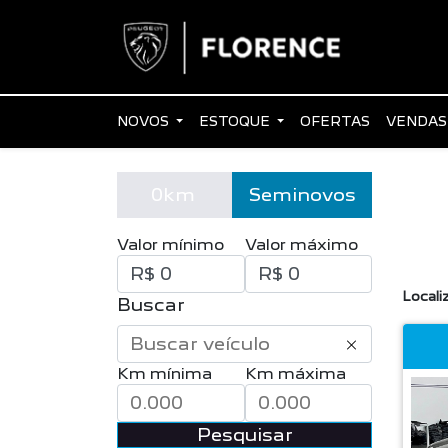
NOVOS
ESTOQUE
OFERTAS
VENDAS
0km
Seminovos
Valor mínimo
Valor máximo
Locali
Buscar
Km mínima
Km máxima
Pesquisar