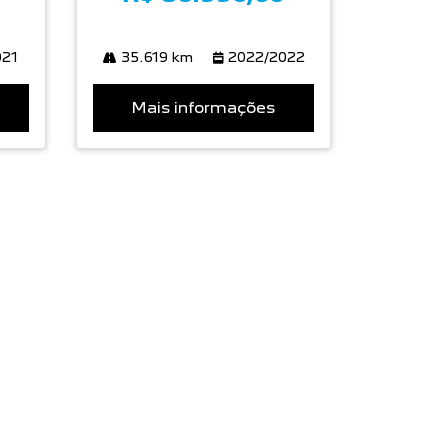
021
35.619 km
2022/2022
Mais informações