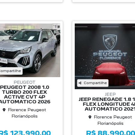
ompartilhe
PEUGEOT
Compartilhe
PEUGEOT 2008 1.0
TURBO 200 FLEX
JEEP
ACTIVE CVT 4P
JEEP RENEGADE 1.8 
AUTOMATICO 2026
FLEX LONGITUDE 4
AUTOMATICO 202
Florence Peugeot
Florianópolis
Florence Peugeot
Florianópolis
R$ 123.990,00
R$ 88.990,00