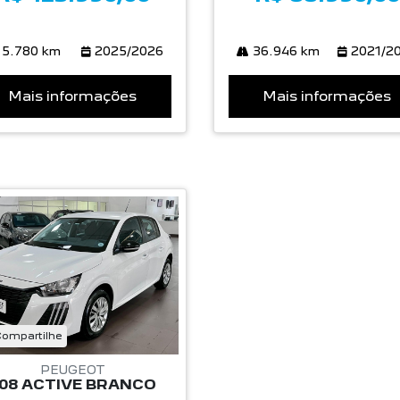
5.780 km
2025/2026
36.946 km
2021/2
Mais informações
Mais informações
ompartilhe
PEUGEOT
08 ACTIVE BRANCO