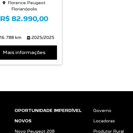
Florence Peugeot
Florianópolis
R$ 82.990,00
16.788 km
2025/2025
Mais informações
OPORTUNIDADE IMPERDÍVEL
Governo
NOVOS
Locadoras
Novo Peugeot 208
Produtor Rural