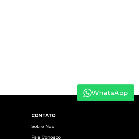
WhatsApp
CONTATO
Sobre Nós
Fale Conosco