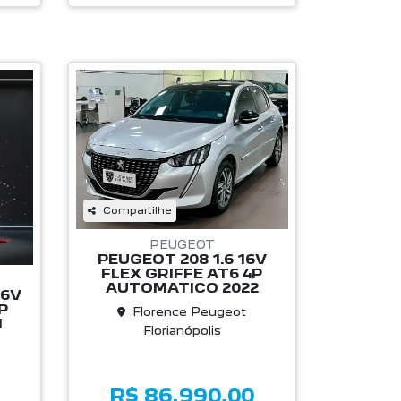
Compartilhe
PEUGEOT
PEUGEOT 208 1.6 16V
FLEX GRIFFE AT6 4P
AUTOMATICO 2022
16V
P
Florence Peugeot
1
Florianópolis
R$ 86.990,00