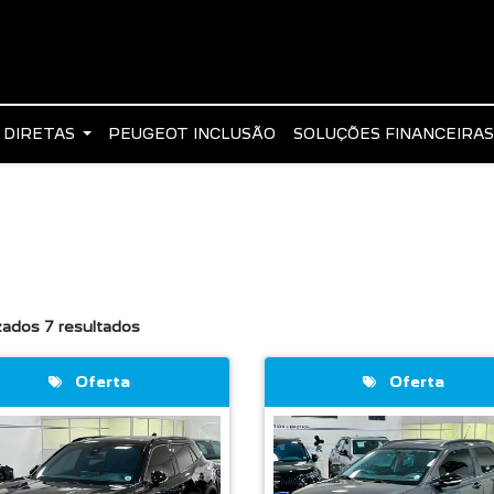
 DIRETAS
PEUGEOT INCLUSÃO
SOLUÇÕES FINANCEIRA
zados 7 resultados
Oferta
Oferta