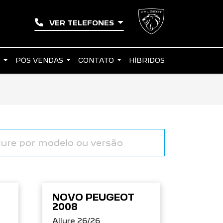
VER TELEFONES
S
PÓS VENDAS
CONTATO
HÍBRIDOS
NOVO PEUGEOT
2008
Allure 26/26