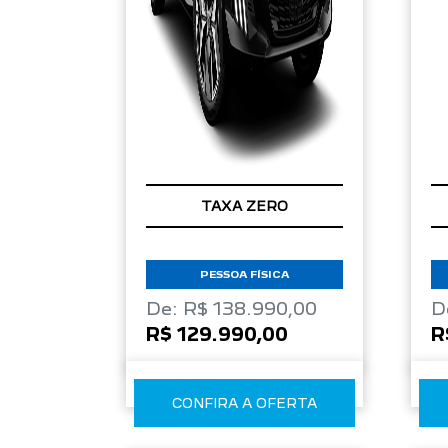
TAXA ZERO
PESSOA FÍSICA
De: R$ 138.990,00
D
R$ 129.990,00
R
CONFIRA A OFERTA