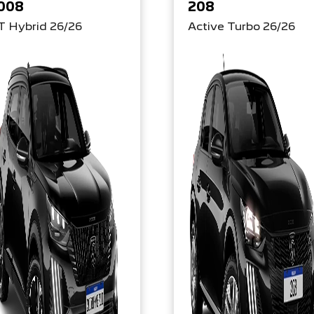
008
208
T Hybrid 26/26
Active Turbo 26/26