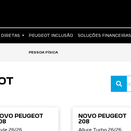
 DIRETAS
PEUGEOT INCLUSÃO
SOLUÇÕES FINANCEIRA
PESSOA FÍSICA
OT
OVO PEUGEOT
NOVO PEUGEOT
08
208
yle 26/26
Allure Turbo 26/26