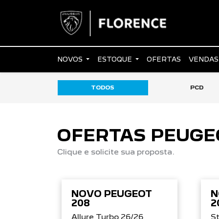
NOVOS
ESTOQUE
OFERTAS
VENDAS
TODOS
PCD
OFERTAS PEUGE
Clique e solicite sua proposta.
NOVO PEUGEOT
N
208
2
Allure Turbo 26/26
St