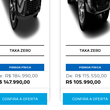
TAXA ZERO
TAXA ZERO
PESSOA FÍSICA
PESSOA FÍSICA
e: R$ 184.990,00
De: R$ 115.550,00
$ 147.990,00
R$ 105.990,00
CONFIRA A OFERTA
CONFIRA A OFERTA