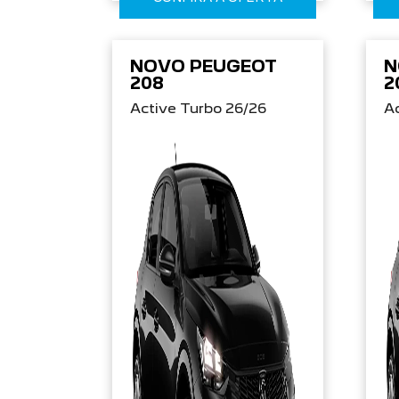
NOVO PEUGEOT
N
208
2
Active Turbo 26/26
Ac