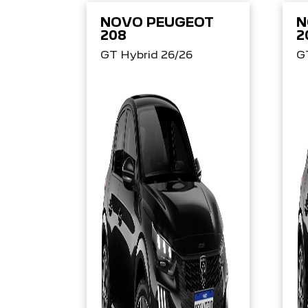
NOVO PEUGEOT
N
208
2
GT Hybrid 26/26
G