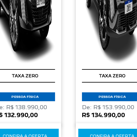
TAXA ZERO
TAXA ZERO
PESSOA FÍSICA
PESSOA FÍSICA
e: R$ 138.990,00
De: R$ 153.990,00
$ 132.990,00
R$ 134.990,00
CONFIRA A OFERTA
CONFIRA A OFERTA