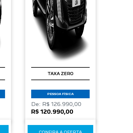
TAXA ZERO
PESSOA FÍSICA
De: R$ 126.990,00
R$ 120.990,00
CONFIRA A OFERTA