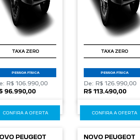
TAXA ZERO
TAXA ZERO
PESSOA FÍSICA
PESSOA FÍSICA
e: R$ 106.990,00
De: R$ 126.990,00
$ 96.990,00
R$ 113.490,00
CONFIRA A OFERTA
CONFIRA A OFERTA
OVO PEUGEOT
NOVO PEUGEOT