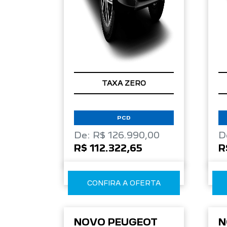
TAXA ZERO
PCD
De: R$ 126.990,00
D
R$ 112.322,65
R
CONFIRA A OFERTA
NOVO PEUGEOT
N