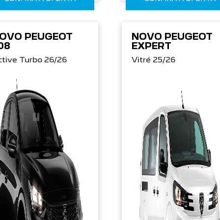
OVO PEUGEOT
NOVO PEUGEOT
08
EXPERT
tive Turbo 26/26
Vitré 25/26