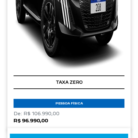
TAXA ZERO
PESSOA FÍSICA
De: R$ 106.990,00
R$ 96.990,00