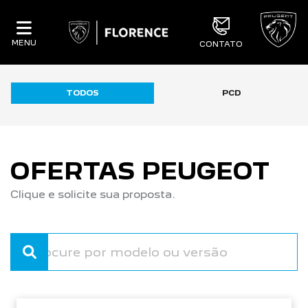
MENU
CONTATO
TODOS
PCD
OFERTAS PEUGEOT
Clique e solicite sua proposta.