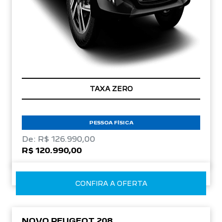
TAXA ZERO
PESSOA FÍSICA
De: R$ 126.990,00
R$ 120.990,00
CONFIRA A OFERTA
NOVO PEUGEOT 208