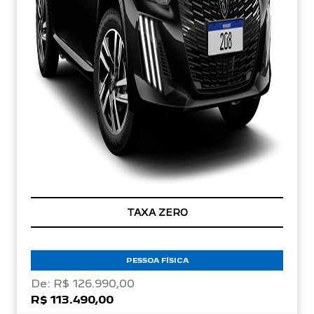
TAXA ZERO
PESSOA FÍSICA
De: R$ 126.990,00
R$ 113.490,00