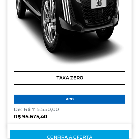
TAXA ZERO
PCD
De: R$ 115.550,00
R$ 95.675,40
CONFIRA A OFERTA