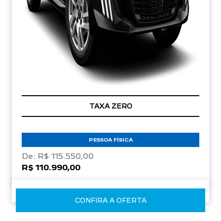
TAXA ZERO
PESSOA FÍSICA
De: R$ 115.550,00
R$ 110.990,00
CONFIRA A OFERTA