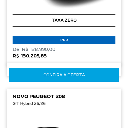
TAXA ZERO
PCD
De: R$ 138.990,00
R$ 130.205,83
CONFIRA A OFERTA
NOVO PEUGEOT 208
GT Hybrid 26/26