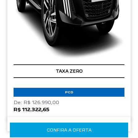
TAXA ZERO
PCD
De: R$ 126.990,00
R$ 112.322,65
CONFIRA A OFERTA