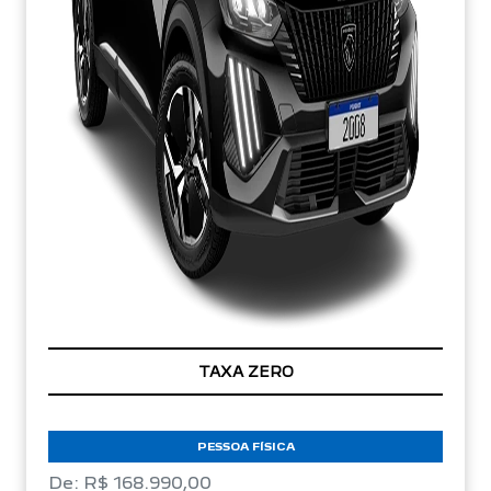
TAXA ZERO
PESSOA FÍSICA
De: R$ 168.990,00