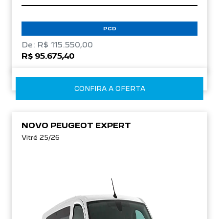
PCD
De: R$ 115.550,00
R$ 95.675,40
CONFIRA A OFERTA
NOVO PEUGEOT EXPERT
Vitré 25/26