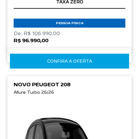
TAXA ZERO
PESSOA FÍSICA
De: R$ 106.990,00
R$ 96.990,00
CONFIRA A OFERTA
NOVO PEUGEOT 208
Allure Turbo 26/26