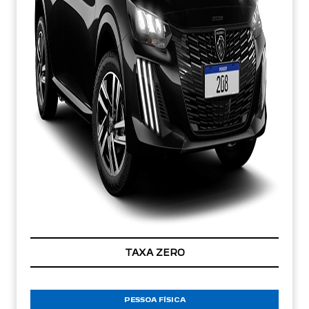
TAXA ZERO
PESSOA FÍSICA