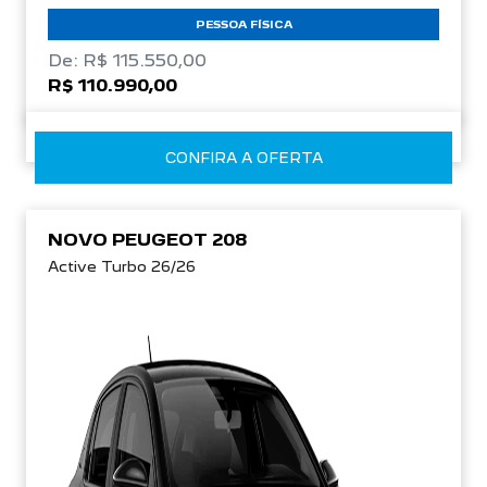
PESSOA FÍSICA
De: R$ 115.550,00
R$ 110.990,00
CONFIRA A OFERTA
NOVO PEUGEOT 208
Active Turbo 26/26