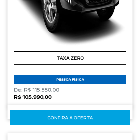
TAXA ZERO
PESSOA FÍSICA
De: R$ 115.550,00
R$ 105.990,00
CONFIRA A OFERTA