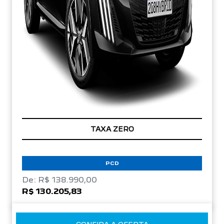
TAXA ZERO
PCD
De: R$ 138.990,00
R$ 130.205,83