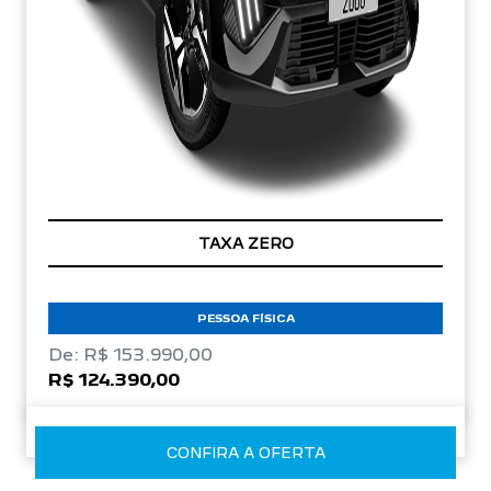
TAXA ZERO
PESSOA FÍSICA
De: R$ 153.990,00
R$ 124.390,00
CONFIRA A OFERTA