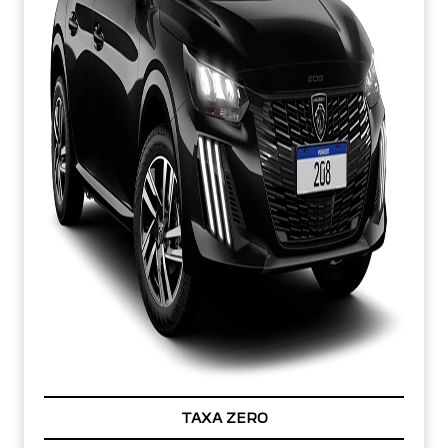
TAXA ZERO