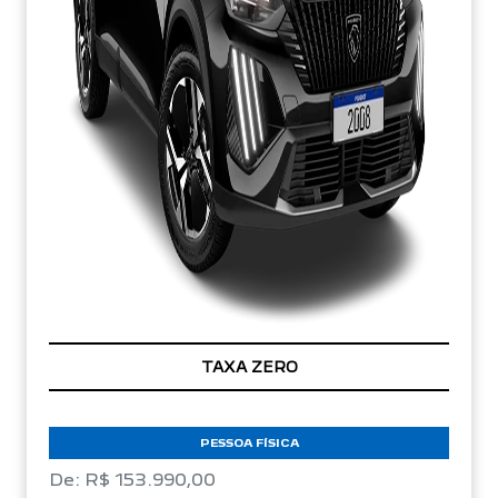
TAXA ZERO
PESSOA FÍSICA
De: R$ 153.990,00